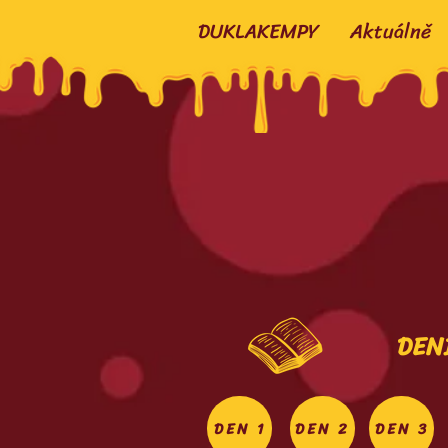
DUKLAKEMPY
Aktuálně
DEN
DEN 1
DEN 2
DEN 3