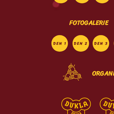
FOTOGALERIE
DEN 1
DEN 2
DEN 3
ORGAN