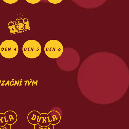
DEN 4
DEN 5
DEN 6
IZAČNÍ TÝM