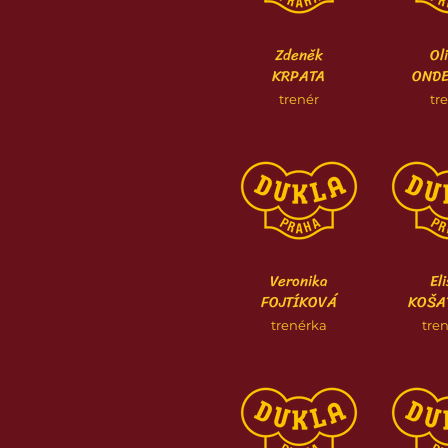
Zdeněk
Ol
KRPATA
ONDE
trenér
tr
Veronika
El
FOJTÍKOVÁ
KOŠA
trenérka
tre